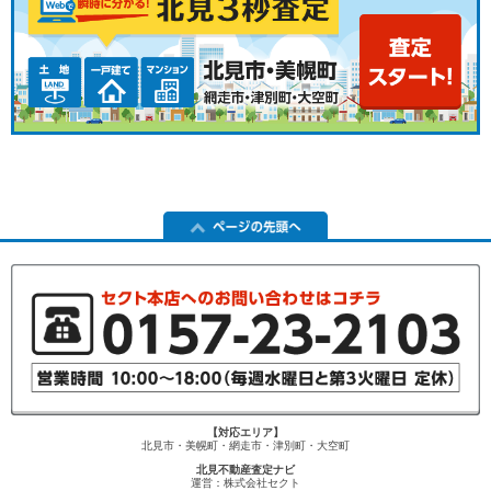
【対応エリア】
北見市・美幌町・網走市・津別町・大空町
北見不動産査定ナビ
運営：株式会社セクト