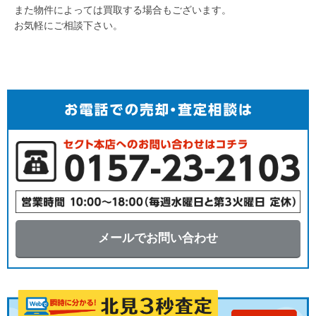
また物件によっては買取する場合もございます。
お気軽にご相談下さい。
メールでお問い合わせ