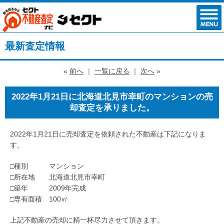
最新査定情報
«
前へ
｜
一覧に戻る
｜
次へ
»
2022年1月21日に北海道北見市幸町のマンションの売
却査定を承りました。
2022年1月21日に売却査定を依頼された不動産は下記になりま
す。
□種別 マンション
□所在地 北海道北見市幸町
□築年 2009年完成
□専有面積 100㎡
上記不動産の売却に精一杯尽力させて頂きます。