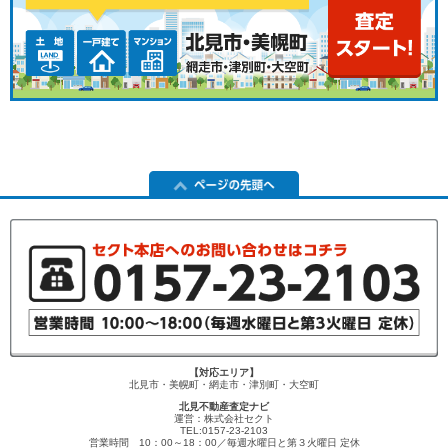
【対応エリア】
北見市・美幌町・網走市・津別町・大空町
北見不動産査定ナビ
運営：株式会社セクト
TEL:0157-23-2103
営業時間 10：00～18：00／毎週水曜日と第３火曜日 定休